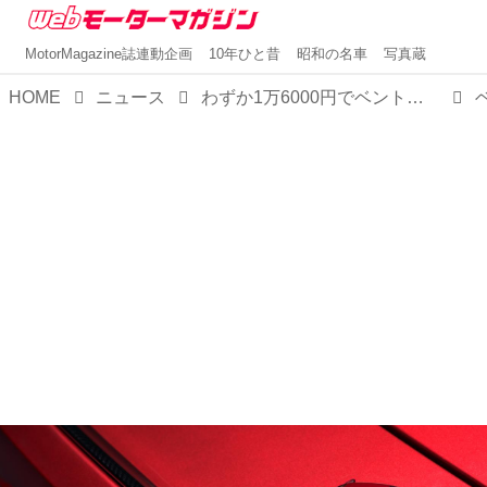
MotorMagazine誌連動企画
10年ひと昔
昭和の名車
写真蔵
HOME
ニュース
わずか1万6000円でベントレーオーナーに！？ベントレーコレクションに「バカラル」と「コンチネンタルGTスピード」のミニカーが登場。