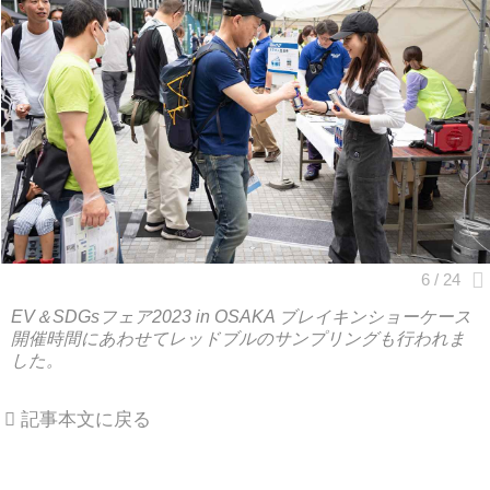
EV＆SDGsフェア2023 in OSAKA ブレイキンショーケース
開催時間にあわせてレッドブルのサンプリングも行われま
した。
記事本文に戻る