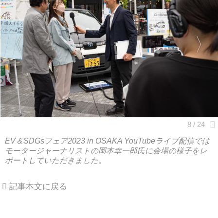
EV＆SDGsフェア2023 in OSAKA YouTubeライブ配信では
モータージャーナリストの岡本幸一郎氏に会場の様子をレ
ポートしていただきました。
記事本文に戻る