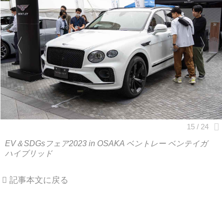
EV＆SDGsフェア2023 in OSAKA ベントレー ベンテイガ
ハイブリッド
記事本文に戻る