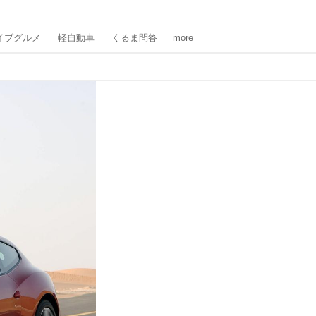
イブグルメ
軽自動車
くるま問答
more