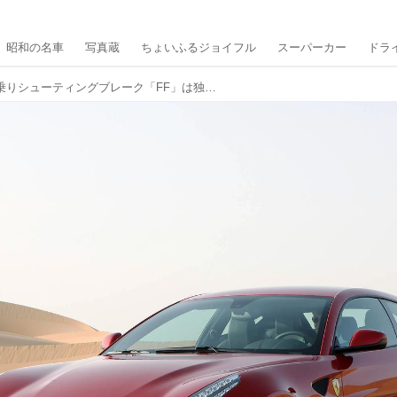
昭和の名車
写真蔵
ちょいふるジョイフル
スーパーカー
ドラ
フェラーリ初の4人乗りシューティングブレーク「FF」は独創的な4WDシステムを採用していた【スーパーカークロニクル／076】