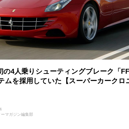
初の4人乗りシューティングブレーク「F
ステムを採用していた【スーパーカークロ
4
ターマガジン編集部