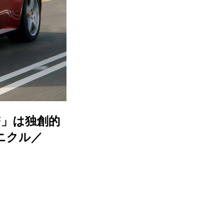
F」は独創的
ニクル／