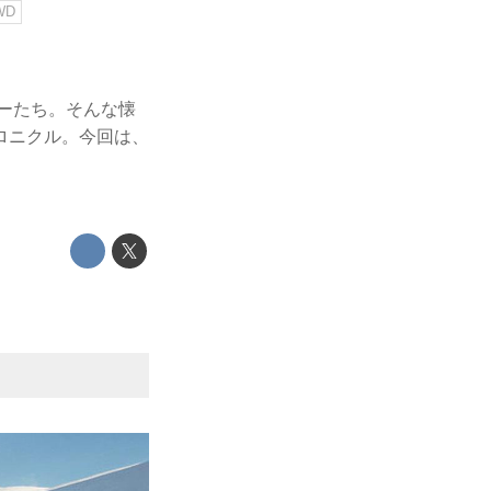
WD
カーたち。そんな懐
ロニクル。今回は、