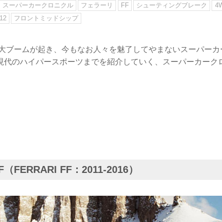
スーパーカークロニクル
フェラーリ
FF
シューティングブレーク
4
12
フロントミッドシップ
半に大ブームが起き、今もなお人々を魅了してやまないスーパー
現代のハイパースポーツまでを紹介していく、スーパーカーク
FERRARI FF：2011-2016）