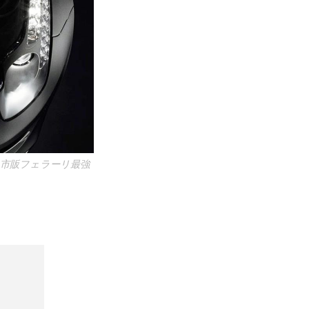
時の市販フェラーリ最強