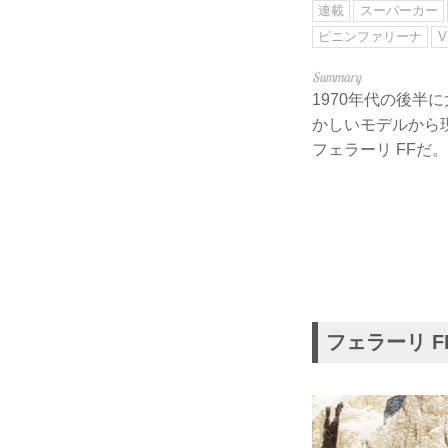
連載
スーパーカー
ピニンファリーナ
V
1970年代の後
かしいモデルから
フェラーリ FFだ。
フェラーリ FF（