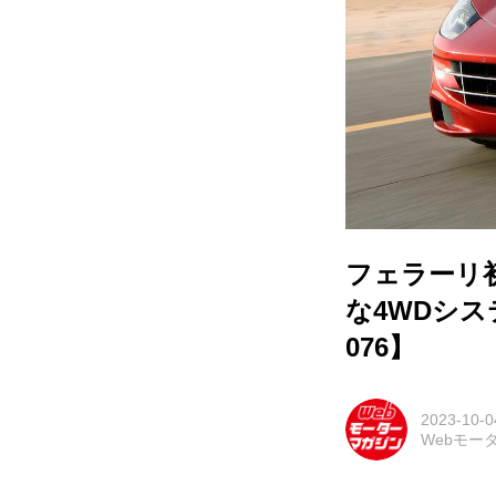
フェラーリ
な4WDシ
076】
2023-10-0
Webモー