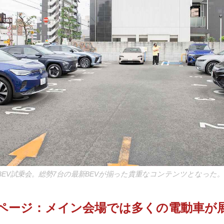
EV試乗会。総勢7台の最新BEVが揃った貴重なコンテンツとなった。
▶︎次ページ：メイン会場では多くの電動車が