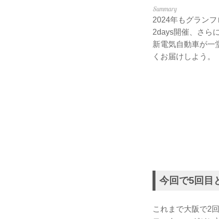
2024年もグラン
2days開催、
新電気自動車が一
くお届けしよう。
今回で5回目
これまで大阪で2回