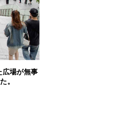
きた広場が無事
見た。