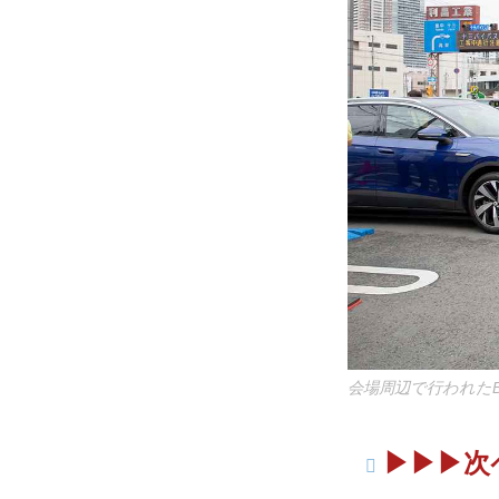
会場周辺で行われたB
▶︎▶︎