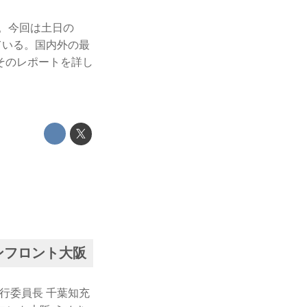
た。今回は土日の
ている。国内外の最
そのレポートを詳し
ンフロント大阪
行委員長 千葉知充