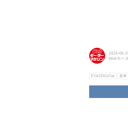
2024-05-2
Webモー
EV&SDGsFair
新車