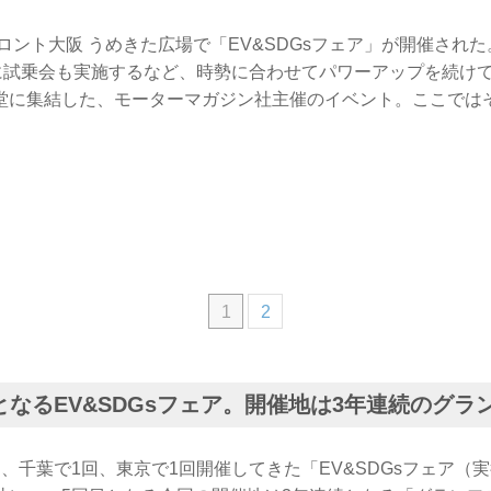
フロント大阪 うめきた広場で「EV&SDGsフェア」が開催され
さらに試乗会も実施するなど、時勢に合わせてパワーアップを続け
堂に集結した、モーターマガジン社主催のイベント。ここでは
1
2
となるEV&SDGsフェア。開催地は3年連続のグラ
、千葉で1回、東京で1回開催してきた「EV&SDGsフェア（実