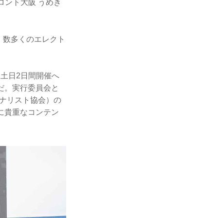
ロント大阪 うめき
、数多くのエレクト
土日2日間開催へ
だ。実行委員会と
ーナリスト協会）の
に貴重なコンテン