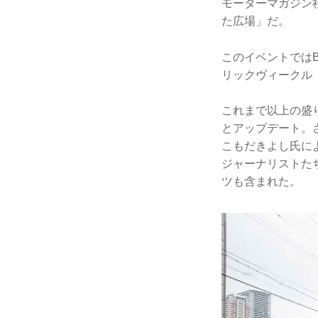
モーターマガジン
た広場」だ。
このイベントではB
リックヴィークル
これまで以上の盛
とアップデート。
こもだきよし氏に
ジャーナリストた
ツも含まれた。