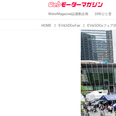
MotorMagazine誌連動企画
10年ひと昔
HOME
EV&SDGsFair