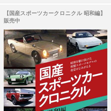
【国産スポーツカークロニクル 昭和編】
販売中