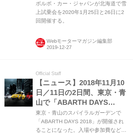
で2020年1月に開催
ボルボ・カー・ジャパンが北海道で雪
上試乗会を2020年1月25日と26日に2
回開催する。
Webモーターマガジン編集部
Official Staff
【ニュース】2018年11月10
日／11日の2日間、東京・青
山で「ABARTH DAYS
2018」開催決定
東京・青山のスパイラルガーデンで
「ABARTH DAYS 2018」が開催され
ることになった。入場や参加費などは