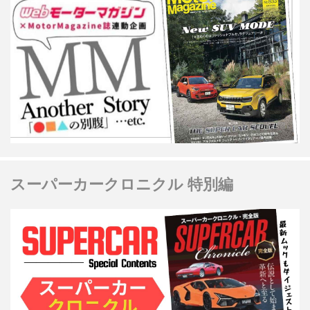
スーパーカークロニクル 特別編