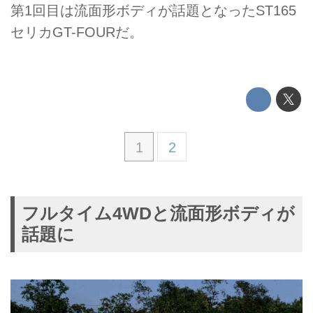
第1回目は流面形ボディが話題となったST165
セリカGT-FOURだ。
1
2
フルタイム4WDと流面形ボディが
話題に