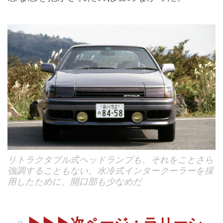
リトラクタブル式ヘッドランプも、それをことさら
強調することもない。水冷式インタークーラーを採
用したために、開口部も少なめだ