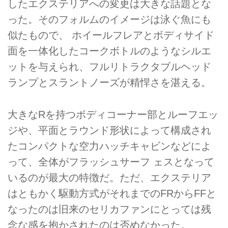
したエクステリアへの変更は大きな話題とな
った。そのフォルムのイメージは泳ぐ魚にも
似たもので、 ホイールフレアとボディサイド
面を一体化したコークボトルのようなシルエ
ットを与えられ、フルリトラクタブルヘッド
ランプとスラントノーズが精悍さを湛える。
大きなRを持つボディコーナー部とルーフエッ
ジや、平面とラウンド形状によって構成され
たコンパクトな空力ハッチキャビンなどによ
って、全体がフラッシュサーフ ェスとなって
いるのが最大の特徴だ。ただ、エクステリア
はともかく駆動方式がそれまでのFRからFFと
なったのは旧来のセリカファンにとっては残
念な感を抱かされたのは否めなかった。