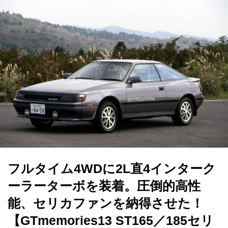
フルタイム4WDに2L直4インターク
ーラーターボを装着。圧倒的高性
能、セリカファンを納得させた！
【GTmemories13 ST165／185セリ