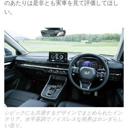
のあたりは是非とも実車を見て評価してほし
い。
シビックにも共通するデザインでまとめられたイン
テリア。水平基調でノイズレスな視界はホンダらし
い造り。