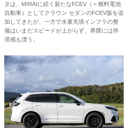
タは、MIRAIに続く新たなFCEV（＝燃料電池
自動車）としてクラウン セダンのFCEV版を追
加してきたが、一方で水素充填インフラの整
備はいまだスピードが上がらず、界隈には停
滞感も漂う。