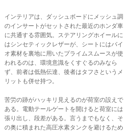
インテリアは、ダッシュボードにメッシュ調
のインサートがセットされた最近のホンダ車
に共通する雰囲気。ステアリングホイールに
はシンセティックレザーが、シートにはバイ
オ素材を裏地に用いたプライムスムースが使
われるのは、環境意識をくすぐるのみなら
ず、前者は低熱伝達、後者はタフさというメ
リットも併せ持つ。
苦労の跡がハッキリ見えるのが荷室の設えで
ある。電動テールゲートを開けると荷室には
張り出し、段差がある。言うまでもなく、そ
の奥に積まれた高圧水素タンクを避けるため