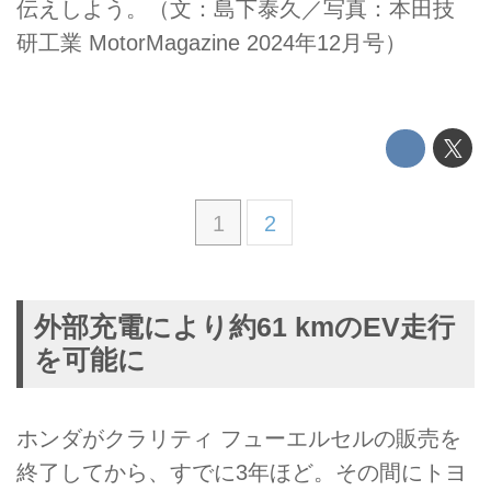
伝えしよう。（文：島下泰久／写真：本田技
研工業 MotorMagazine 2024年12月号）
1
2
外部充電により約61 kmのEV走行
を可能に
ホンダがクラリティ フューエルセルの販売を
終了してから、すでに3年ほど。その間にトヨ