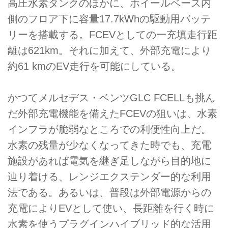
高圧水素タンクのほかに、ホイールベース内
側のフロア下に容量17.7kWhの駆動用バッテ
リーを搭載する。FCEVとしての一充填走行距
離は621km。それに加えて、外部充電により
約61 kmのEV走行を可能にしている。
かつてメルセデス・ベンツGLC FCELLも挑ん
だ外部充電機能を備えたFCEVの狙いは、水素
インフラが脆弱なところでの利便性向上だ。
水素の残量が少なくなってきた時でも、充電
施設があれば電気を継ぎ足しながら目的地に
辿り着ける、レンジエクステンダー的な利用
法である。あるいは、普段は外部電源からの
充電によりEVとして使い、長距離を行く時に
水素を使うプラグインハイブリッド的な活用