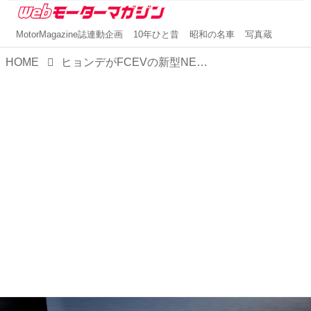
MotorMagazine誌連動企画
10年ひと昔
昭和の名車
写真蔵
HOME
ヒョンデがFCEVの新型NEXO（ネッソ）を発表！【ソウルモビリティショー2025】