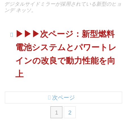
デジタルサイドミラーが採用されている新型のヒョ
ンデ ネッソ。
▶︎▶︎▶︎次ページ：新型燃料
電池システムとパワートレ
インの改良で動力性能を向
上
次ページ
1
2