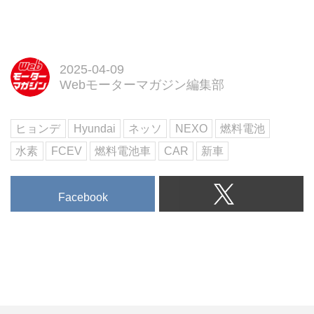
2025-04-09
Webモーターマガジン編集部
ヒョンデ
Hyundai
ネッソ
NEXO
燃料電池
水素
FCEV
燃料電池車
CAR
新車
Facebook