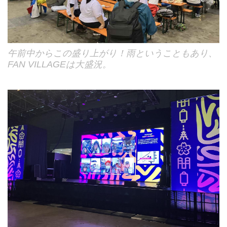
午前中からこの盛り上がり！雨ということもあり、
FAN VILLAGEは大盛況。