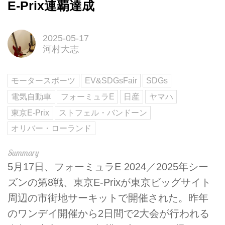
E-Prix連覇達成
2025-05-17
河村大志
モータースポーツ
EV&SDGsFair
SDGs
電気自動車
フォーミュラE
日産
ヤマハ
東京E-Prix
ストフェル・バンドーン
オリバー・ローランド
5月17日、フォーミュラE 2024／2025年シー
ズンの第8戦、東京E-Prixが東京ビッグサイト
周辺の市街地サーキットで開催された。昨年
のワンデイ開催から2日間で2大会が行われる