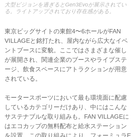
大型ビジョンを過ぎるとGen3Evoが展示されてい
る。ライトアップされており存在感がある。
東京ビッグサイトの東館4〜6ホールがFAN
VILLAGEと銘打たれ、屋内ながら広大なイベ
ントブースに変貌。ここではさまざまな催し
が展開され、関連企業のブースやライブステ
ージ、飲食スペースにアトラクションが用意
されている。
モータースポーツにおいて最も環境面に配慮
しているカテゴリーだけあり、中にはこんな
サステナブルな取り組みも。FAN VILLAGEに
はエコカップの無料配布と給水ステーション
を設置。この取り組みにより、フォーミュラE