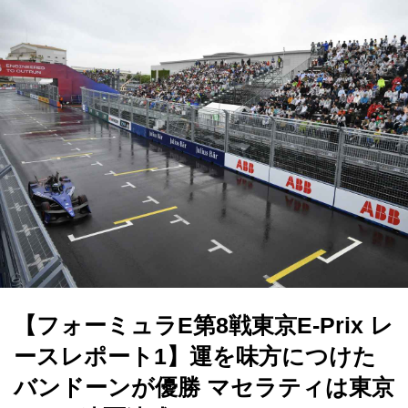
【フォーミュラE第8戦東京E-Prix レ
ースレポート1】運を味方につけた
バンドーンが優勝 マセラティは東京