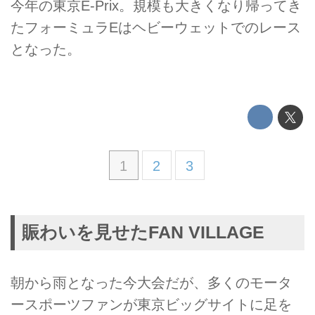
今年の東京E-Prix。規模も大きくなり帰ってき
たフォーミュラEはヘビーウェットでのレース
となった。
1
2
3
賑わいを見せたFAN VILLAGE
朝から雨となった今大会だが、多くのモータ
ースポーツファンが東京ビッグサイトに足を