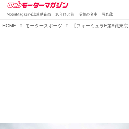
MotorMagazine誌連動企画
10年ひと昔
昭和の名車
写真蔵
HOME
モータースポーツ
【フォーミュラE第8戦東