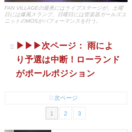
FAN VILLAGEの最奥にはライブステージが。土曜
日には爆風スランプ、日曜日には管楽器ガールズユ
ニットのMOSがパフォーマンスを行う。
▶︎▶︎▶︎次ページ： 雨によ
り予選は中断！ローランド
がポールポジション
次ページ
1
2
3