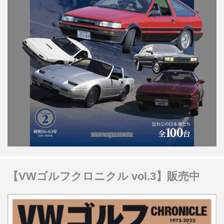
【VWゴルフクロニクル vol.3】販売中