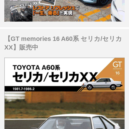
【GT memories 16 A60系 セリカ/セリカ
XX】販売中