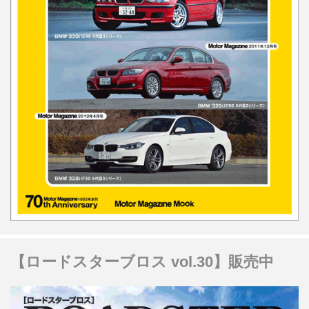
【ロードスターブロス vol.30】販売中