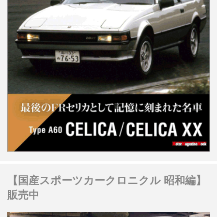
【国産スポーツカークロニクル 昭和編】
販売中