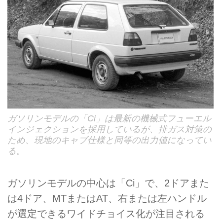
ガソリンモデルの「Ci」は最新の機械式フューエル
インジェクションを採用しているが、排ガス対策の
ため、現地のキャブ仕様と同等の出力値になってい
る。
ガソリンモデルの中心は「Ci」で、2ドアまた
は4ドア、MTまたはAT、右または左ハンドル
が選定できるワイドチョイス化が注目される