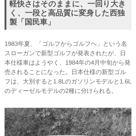
軽快さはそのままに、一回り大き
く、一段と高品質に変身した西独
製「国民車」
1983年夏、「ゴルフからゴルフヘ」という名
スローガンで新型ゴルフが発表されたが、日
本仕様車はようやく、1984年の4月中旬から発
売されることになった。日本仕様の新型ゴル
フは、大別すると1.8Lのガソリンモデルと1.6L
のディーゼルモデルの2種に分けられる。