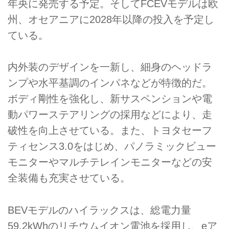
年央に発売する予定。そしてFCEVモデルは欧
州、オセアニアに2028年以降の投入を予定し
ている。
内外装のデザインを一新し、細身のヘッドラ
ンプや水平基調のインパネなどが特徴的だ。
ボディ剛性を強化し、新サスペンションや電
動パワーステアリングの採用などにより、走
破性を向上させている。また、トヨタセーフ
ティセンス3.0をはじめ、パノラミックビュー
モニターやマルチテレインモニターなどの安
全装備も充実させている。
BEVモデルのハイラックスは、総電力量
59.2kWhのリチウムイオン電池を採用し、eア