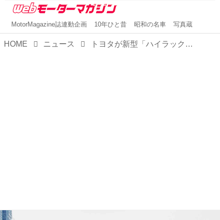
MotorMagazine誌連動企画
10年ひと昔
昭和の名車
写真蔵
HOME
ニュース
トヨタが新型「ハイラックス」をアジアで世界初披露。多様なパワートレーンをグローバルで展開