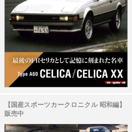
【国産スポーツカークロニクル 昭和編】
販売中