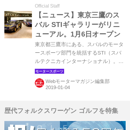
Official Staff
【ニュース】東京三鷹のス
バル STIギャラリーがリニ
ューアル。1月6日オープン
東京都三鷹市にある、スバルのモータ
ースポーツ部門を統括するSTI（スバ
ルテクニカインターナショナル）。そ
の本社2階のSTIギャラリーが2019年1
月6日、にリニューアルオープンす
Webモーターマガジン編集部
る。
歴代フォルクスワーゲン ゴルフを特集