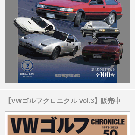
【VWゴルフクロニクル vol.3】販売中