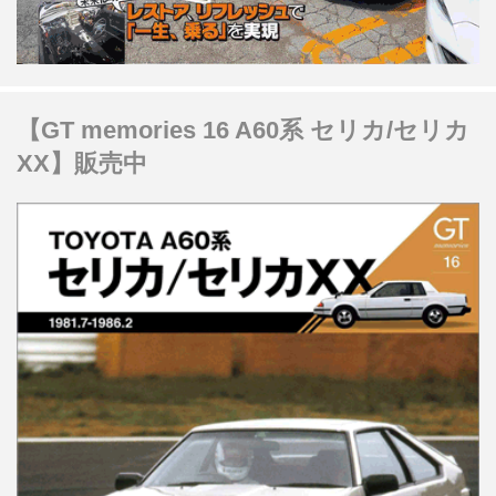
【GT memories 16 A60系 セリカ/セリカ
XX】販売中