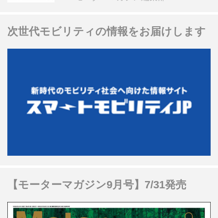
次世代モビリティの情報をお届けします
【モーターマガジン9月号】7/31発売