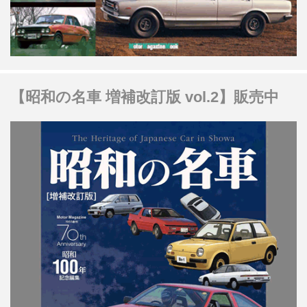
【昭和の名車 増補改訂版 vol.2】販売中