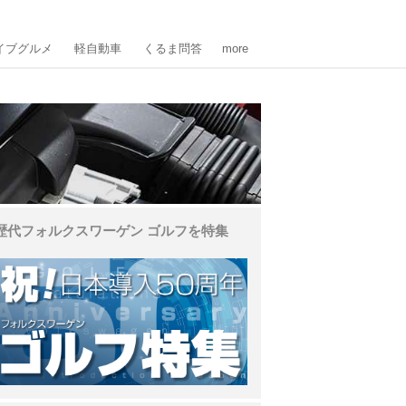
イブグルメ
軽自動車
くるま問答
more
歴代フォルクスワーゲン ゴルフを特集