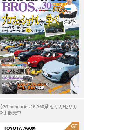
【GT memories 16 A60系 セリカ/セリカ
XX】販売中