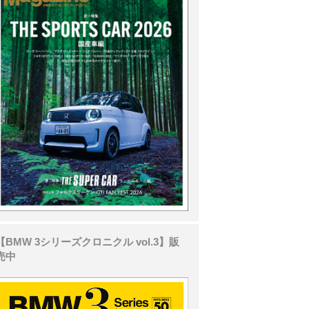
【BMW 3シリーズクロニクル vol.3】販
売中