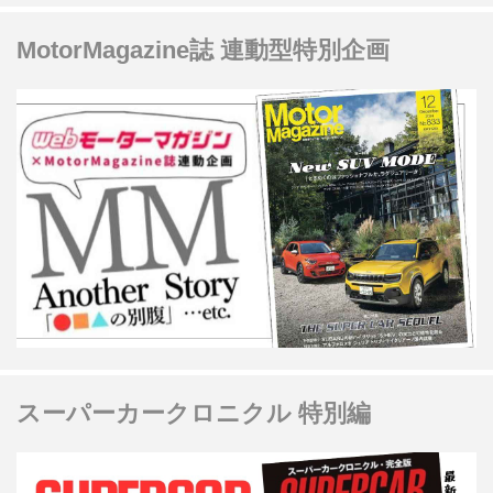
MotorMagazine誌 連動型特別企画
スーパーカークロニクル 特別編