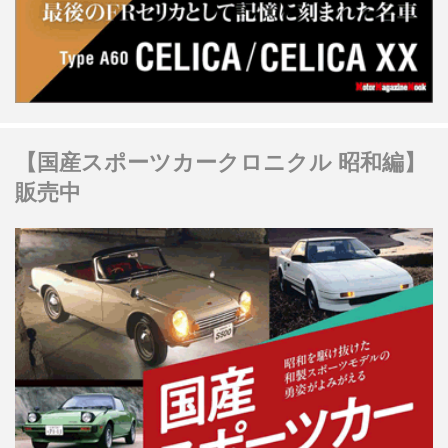
【国産スポーツカークロニクル 昭和編】
販売中