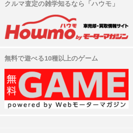
クルマ査定の雑学知るなら「ハウモ」
無料で遊べる10種以上のゲーム