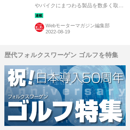
やバイクにまつわる製品を数多く取り
揃えている。そのアイテムの中から、
Webモーターマガジン編集部としてオ
Webモーターマガジン編集部
ススメしたい逸品を紹介しよう。今回
は、ポンプ式クリーナー「ウォッシュ
＆クリーン EX」だ。
歴代フォルクスワーゲン ゴルフを特集