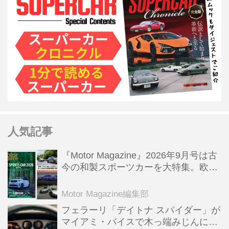
人気記事
『Motor Magazine』2026年9月号は古
今の和製スポーツカーを大特集。欧州
スポーツ＆スーパーカー情報も満載
Motor Magazine編集部
フェラーリ「デイトナ スパイダー」が
マイアミ・バイスで木っ端みじんにな