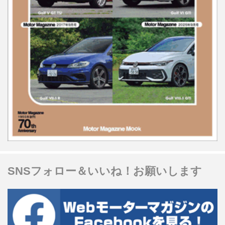
SNSフォロー＆いいね！お願いします