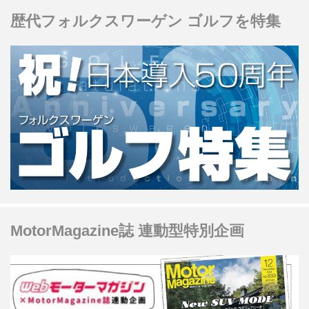
＆クリーン EX」だ。
歴代フォルクスワーゲン ゴルフを特集
MotorMagazine誌 連動型特別企画