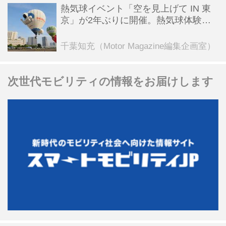
熱気球イベント「空を見上げて IN 東
京」が2年ぶりに開催。熱気球体験搭
乗会や模型飛行機づくり教室などのコ
ンテンツも
千葉知充（Motor Magazine編集企画室）
次世代モビリティの情報をお届けします