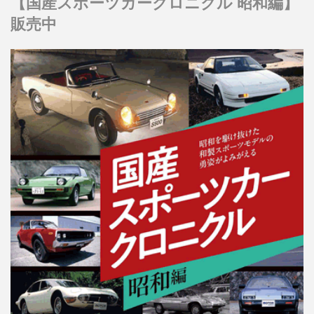
【国産スポーツカークロニクル 昭和編】
販売中