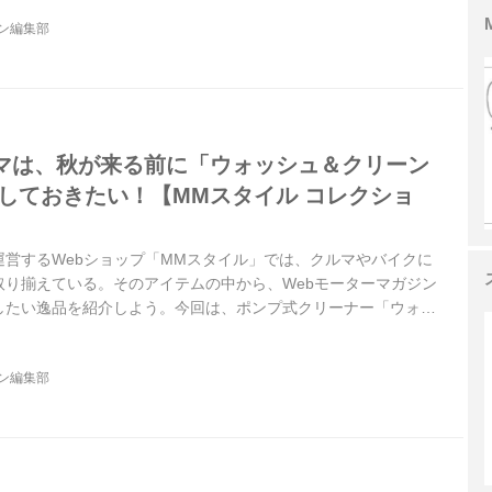
ジン編集部
マは、秋が来る前に「ウォッシュ＆クリーン
にしておきたい！【MMスタイル コレクショ
運営するWebショップ「MMスタイル」では、クルマやバイクに
取り揃えている。そのアイテムの中から、Webモーターマガジン
したい逸品を紹介しよう。今回は、ポンプ式クリーナー「ウォッ
だ。
ジン編集部