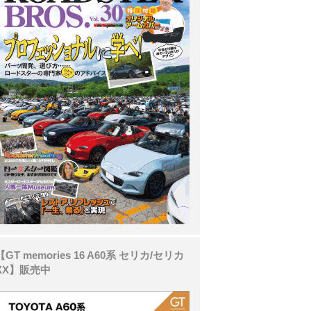
【GT memories 16 A60系 セリカ/セリカ
XX】販売中