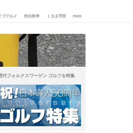
イブグルメ
軽自動車
くるま問答
more
歴代フォルクスワーゲン ゴルフを特集