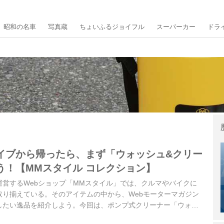
昭和の名車
写真蔵
ちょいふるジョイフル
スーパーカー
ドラ
イブから帰ったら、まず「ウォッシュ&クリー
う！【MMスタイル コレクション】
運営するWebショップ「MMスタイル」では、クルマやバイクに
取り揃えている。そのアイテムの中から、Webモーターマガジン
したい逸品を紹介しよう。今回は、ポンプ式クリーナー「ウォッ
だ。