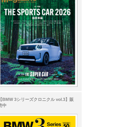
【BMW 3シリーズクロニクル vol.3】販
売中