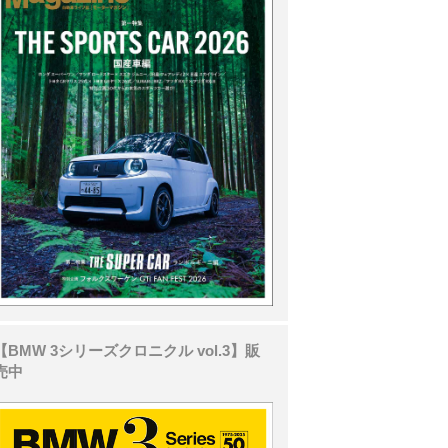
【BMW 3シリーズクロニクル vol.3】販
売中