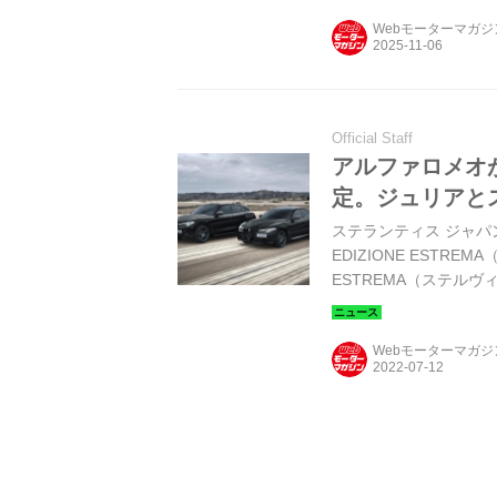
ッジ＆ブラック ブレー
Webモーターマガ
を搭載した、アルファ 
Quadrifoglio）」に4...
Official Staff
アルファロメオ
定。ジュリアと
ステランティス ジャパン
EDIZIONE ESTREM
ESTREMA（ステル
ン性とともにスポーツ
Webモーターマガ