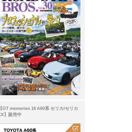
【GT memories 16 A60系 セリカ/セリカ
XX】販売中