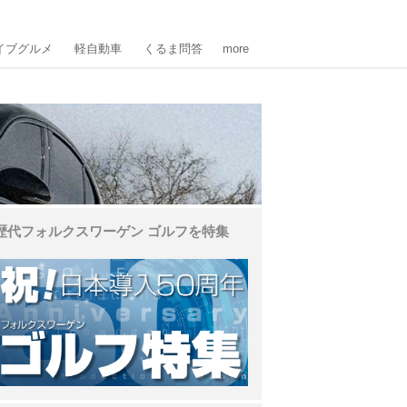
イブグルメ
軽自動車
くるま問答
more
歴代フォルクスワーゲン ゴルフを特集