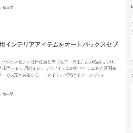
ジン編集部
専用インテリアアイテムをオートバックスセブ
オートバックスセブンは日産自動車（以下、日産）との協業により、
された新型セレナ用のインテリアアイテム6種4アイテムを企画開発
ラーで販売を開始する。（タイトル写真はイメージです）
ジン編集部