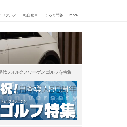
イブグルメ
軽自動車
くるま問答
more
歴代フォルクスワーゲン ゴルフを特集