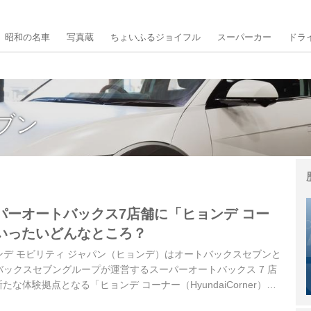
昭和の名車
写真蔵
ちょいふるジョイフル
スーパーカー
ドラ
ブン
パーオートバックス7店舗に「ヒョンデ コー
いったいどんなところ？
ヒョンデ モビリティ ジャパン（ヒョンデ）はオートバックスセブンと
ックスセブングループが運営するスーパーオートバックス 7 店
たな体験拠点となる「ヒョンデ コーナー（HyundaiCorner）」
。ここではどんなことが行われるのか、詳細を見てみよう。