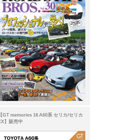
【GT memories 16 A60系 セリカ/セリカ
XX】販売中