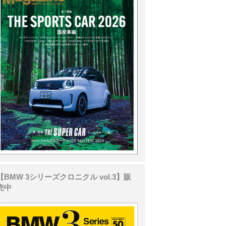
【BMW 3シリーズクロニクル vol.3】販
売中