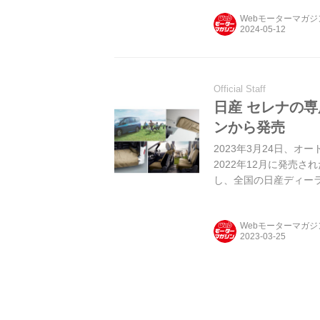
Webモーターマガ
Official Staff
日産 セレナの
ンから発売
2023年3月24日、
2022年12月に発売
し、全国の日産ディー
Webモーターマガ