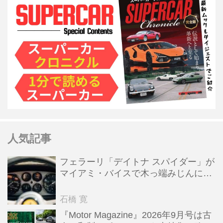
人気記事
フェラーリ「デイトナ スパイダー」が
マイアミ・バイスで木っ端みじんにな
った後「テスタロッサ」に化けた理由
石橋 寛
『Motor Magazine』2026年9月号は古