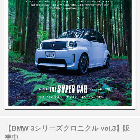
【BMW 3シリーズクロニクル vol.3】販
売中