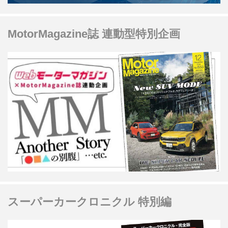
MotorMagazine誌 連動型特別企画
スーパーカークロニクル 特別編