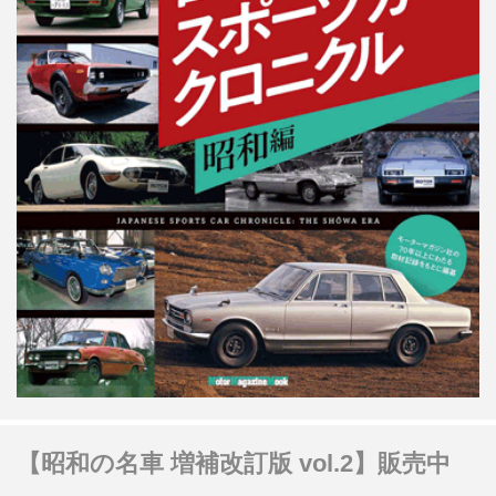
【昭和の名車 増補改訂版 vol.2】販売中