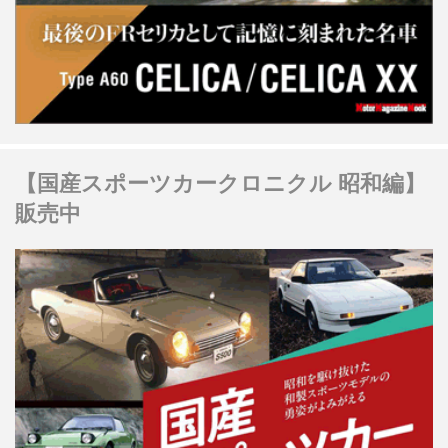
【国産スポーツカークロニクル 昭和編】
販売中