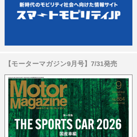
【モーターマガジン9月号】7/31発売