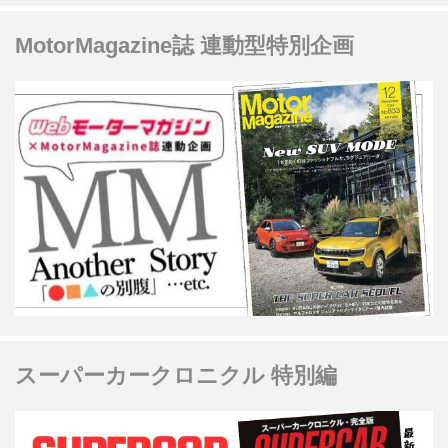
MotorMagazine誌 連動型特別企画
スーパーカークロニクル 特別編