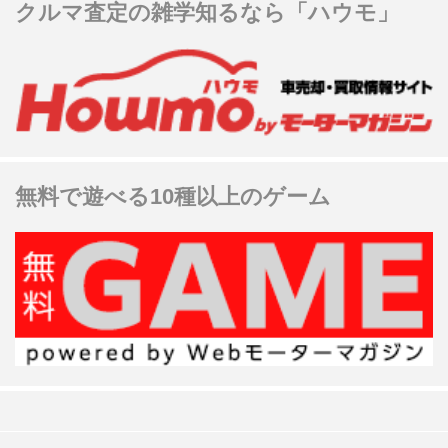
クルマ査定の雑学知るなら「ハウモ」
無料で遊べる10種以上のゲーム