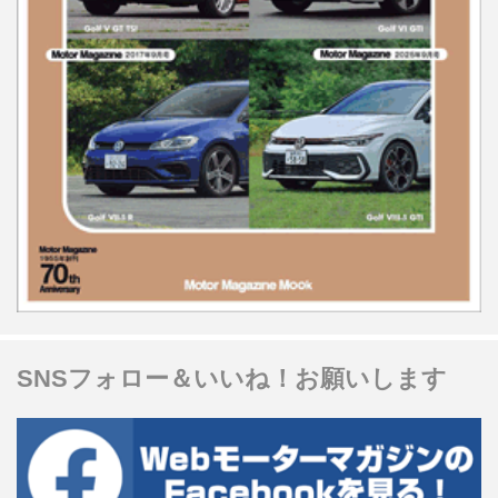
SNSフォロー＆いいね！お願いします