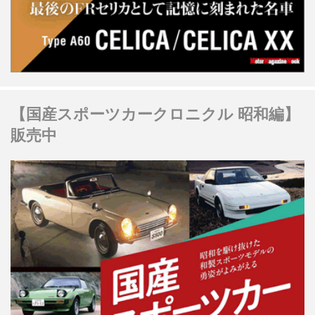
【国産スポーツカークロニクル 昭和編】
販売中