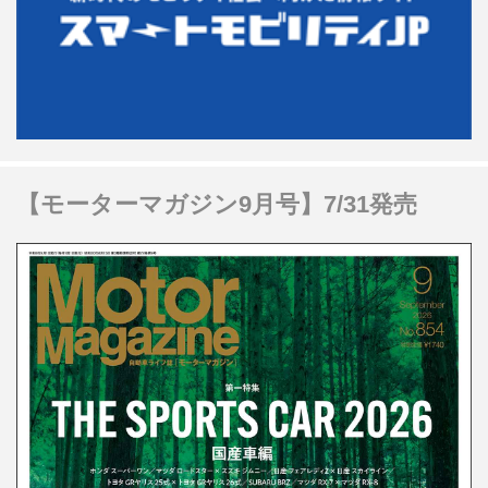
【モーターマガジン9月号】7/31発売