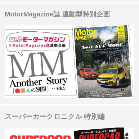
MotorMagazine誌 連動型特別企画
スーパーカークロニクル 特別編