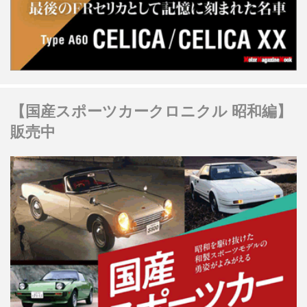
【国産スポーツカークロニクル 昭和編】
販売中