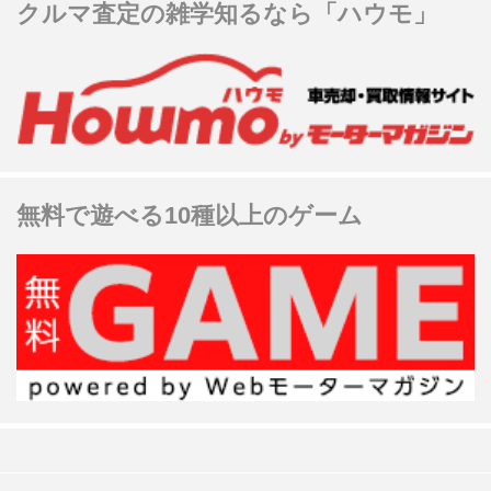
クルマ査定の雑学知るなら「ハウモ」
無料で遊べる10種以上のゲーム