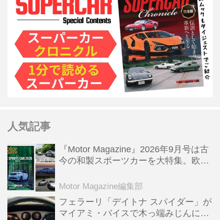
人気記事
『Motor Magazine』2026年9月号は古
今の和製スポーツカーを大特集。欧州
スポーツ＆スーパーカー情報も満載
Motor Magazine編集部
フェラーリ「デイトナ スパイダー」が
マイアミ・バイスで木っ端みじんにな