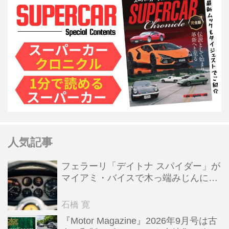
人気記事
フェラーリ「デイトナ スパイダー」が
マイアミ・バイスで木っ端みじんにな
った後「テスタロッサ」に化けた理由
石橋 寛
『Motor Magazine』2026年9月号は古