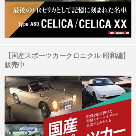
【国産スポーツカークロニクル 昭和編】
販売中