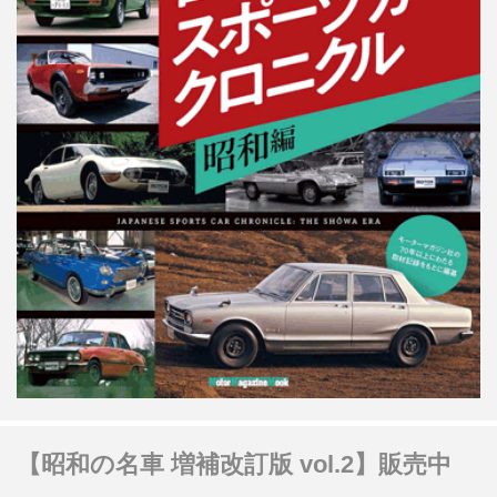
【昭和の名車 増補改訂版 vol.2】販売中