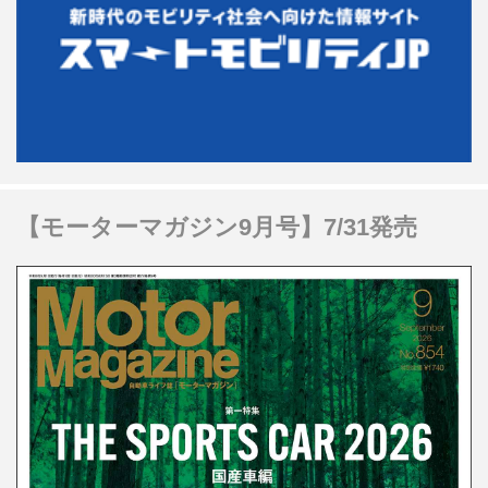
【モーターマガジン9月号】7/31発売