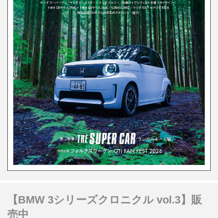
【BMW 3シリーズクロニクル vol.3】販
売中