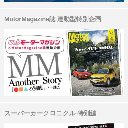
MotorMagazine誌 連動型特別企画
スーパーカークロニクル 特別編