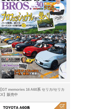
【GT memories 16 A60系 セリカ/セリカ
XX】販売中