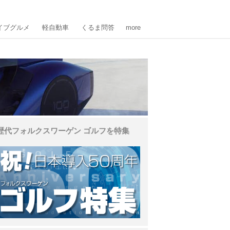
イブグルメ
軽自動車
くるま問答
more
歴代フォルクスワーゲン ゴルフを特集