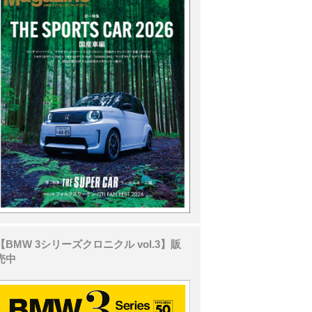
【BMW 3シリーズクロニクル vol.3】販
売中