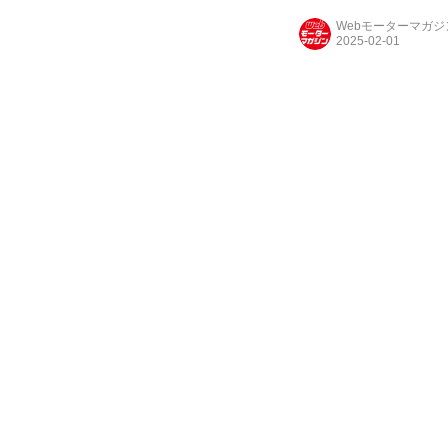
る。
Webモーターマガ