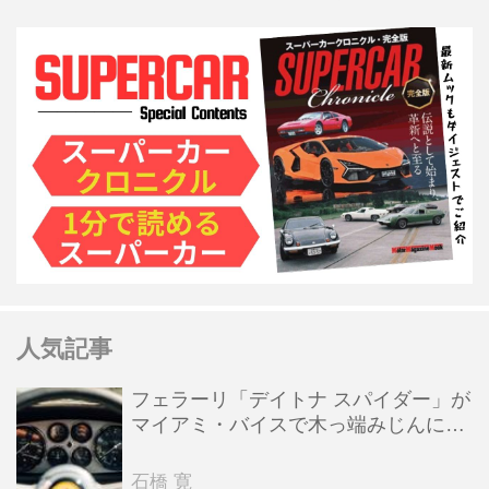
人気記事
フェラーリ「デイトナ スパイダー」が
マイアミ・バイスで木っ端みじんにな
った後「テスタロッサ」に化けた理由
石橋 寛