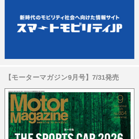
【モーターマガジン9月号】7/31発売