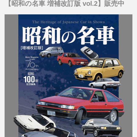
【昭和の名車 増補改訂版 vol.2】販売中