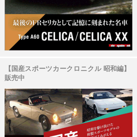
【国産スポーツカークロニクル 昭和編】
販売中