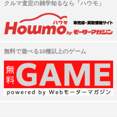
クルマ査定の雑学知るなら「ハウモ」
無料で遊べる10種以上のゲーム