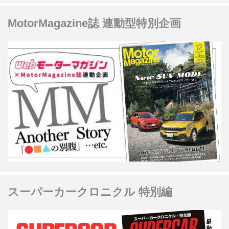
MotorMagazine誌 連動型特別企画
スーパーカークロニクル 特別編