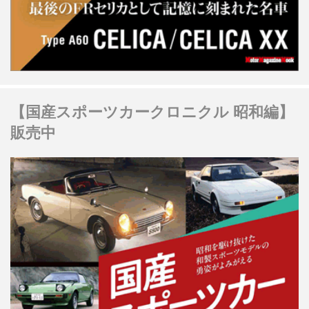
【国産スポーツカークロニクル 昭和編】
販売中