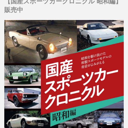
【国産スポーツカークロニクル 昭和編】
販売中