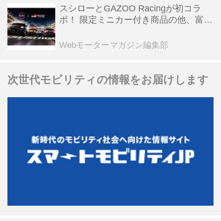
スシローとGAZOO Racingが初コラ
ボ！ 限定ミニカー付き商品の他、富士
スピードウェイのイベント体験があた
る抽選企画などを展開
Webモーターマガジン編集部
次世代モビリティの情報をお届けします