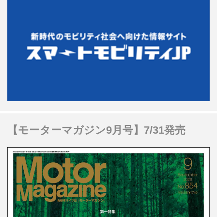
【モーターマガジン9月号】7/31発売