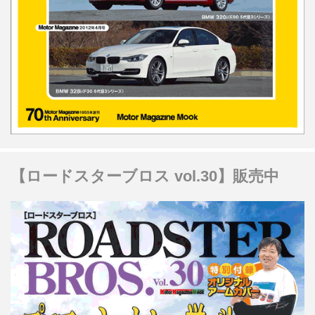
【ロードスターブロス vol.30】販売中