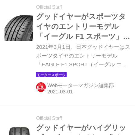
Official Staff
グッドイヤーがスポーツタ
イヤのエントリーモデル
「イーグル F1 スポーツ」を
発売
2021年3月1日、日本グッドイヤーはス
ポーツタイヤのエントリーモデル
「EAGLE F1 SPORT（イーグル エフ
ワン スポーツ）」を4月5日より発売す
ると発表した。
Webモーターマガジン編集部
Official Staff
グッドイヤーがハイグリッ