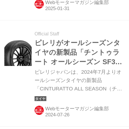
Webモーターマガジン編集部
Official Staff
ピレリがオールシーズンタ
イヤの新製品「チントゥラ
ート オールシーズン SF3」
を日本で発売
ピレリジャパンは、2024年7月よりオ
ールシーズンタイヤの新製品
「CINTURATTO ALL SEASON（チン
トゥラート オールシーズン）SF3」を
順次発売する。
Webモーターマガジン編集部