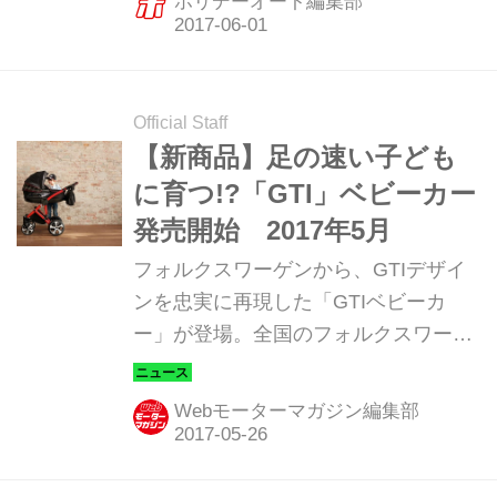
ホリデーオート編集部
Official Staff
【新商品】足の速い子ども
に育つ!?「GTI」ベビーカー
発売開始 2017年5月
フォルクスワーゲンから、GTIデザイ
ンを忠実に再現した「GTIベビーカ
ー」が登場。全国のフォルクスワーゲ
ンディーラーで発売する。価格は27万
円。
Webモーターマガジン編集部