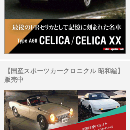
【国産スポーツカークロニクル 昭和編】
販売中