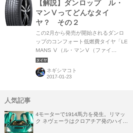
【解説】ダンロップ ル・
マンⅤってどんなタイ
ヤ？ その２
この2月から発売が開始されるダンロ
ップのコンフォート低燃費タイヤ「LE
MANS Ⅴ（ル・マンⅤ（ファイ
ブ）」。これってどんなタイヤなの？
詳しく解説してみよう。
ネギシマコト
人気記事
4モーターで1914馬力を発生。リマッ
ク ネヴェーラはクロアチア発のハイパ
ーBEV【スーパーカークロニクル・完