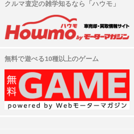
クルマ査定の雑学知るなら「ハウモ」
無料で遊べる10種以上のゲーム