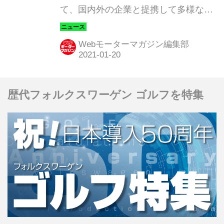
て、国内外の企業と提携して多様なモ
ビリティサービスを提供するオンライ
ンプラットフォーム「モビリティマー
Webモーターマガジン編集部
ケット」を2021年4月に立ち上げると
発表した。
歴代フォルクスワーゲン ゴルフを特集