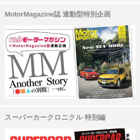
MotorMagazine誌 連動型特別企画
スーパーカークロニクル 特別編