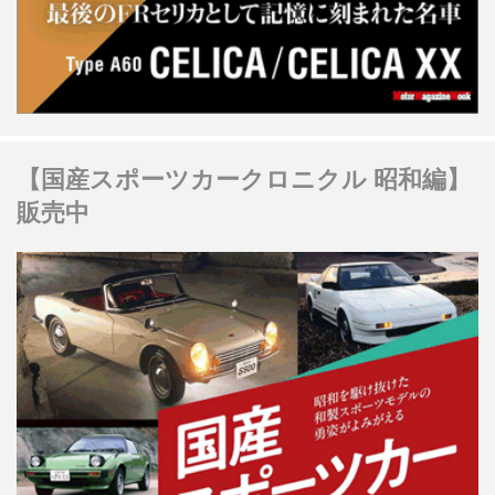
【国産スポーツカークロニクル 昭和編】
販売中