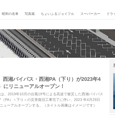
昭和の名車
写真蔵
ちょいふるジョイフル
スーパーカー
ドラ
西湘バイパス・西湘PA（下り）が2023年4
祝）にリニューアルオープン！
社は、2019年10月の台風19号による高波で被災した西湘バイパス
（PA）＜下り＞の災害復旧工事完了に伴い、2023 年4月29日
リニューアルオープンする。（タイトル画像はイメージです）