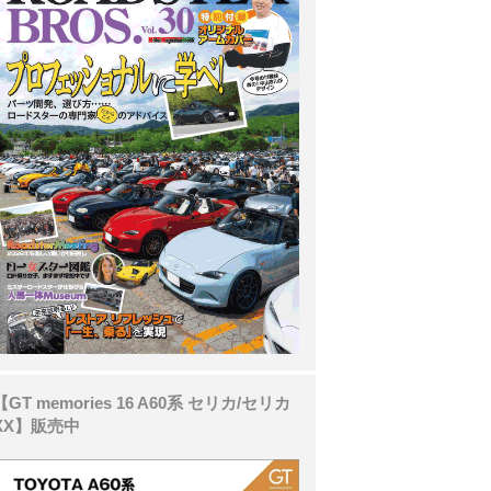
【GT memories 16 A60系 セリカ/セリカ
XX】販売中