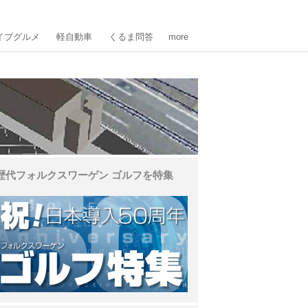
イブグルメ
軽自動車
くるま問答
more
歴代フォルクスワーゲン ゴルフを特集