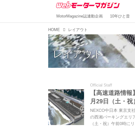
MotorMagazine誌連動企画
10年ひと昔
HOME
レイアウト
レイアウト
Official Staff
【高速道路情報】
月29日（土・
NEXCO中日本 東京支
の西湘パーキングエリア
（土・祝）午前0時に