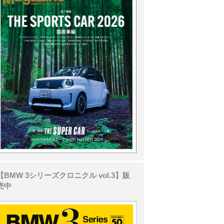
【BMW 3シリーズクロニクル vol.3】販
売中