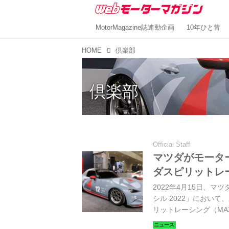
MotorMagazine誌連動企画
10年ひと昔
HOME
倶楽部
倶楽部
Official Staff
マツダがモータ
ダスピリットレ
2022年4月15日、
シル 2022」におい
リットレーシング（MAZD