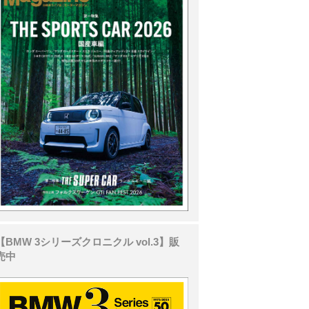
【BMW 3シリーズクロニクル vol.3】販
売中