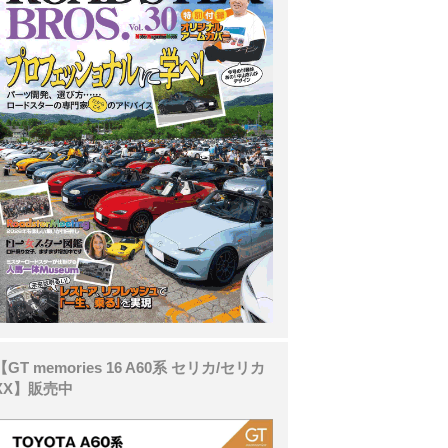
【GT memories 16 A60系 セリカ/セリカ
XX】販売中