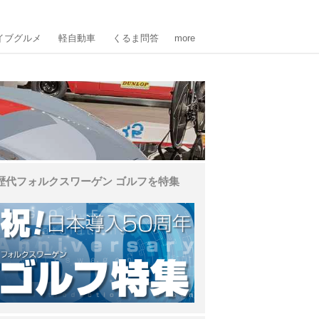
イブグルメ
軽自動車
くるま問答
more
歴代フォルクスワーゲン ゴルフを特集