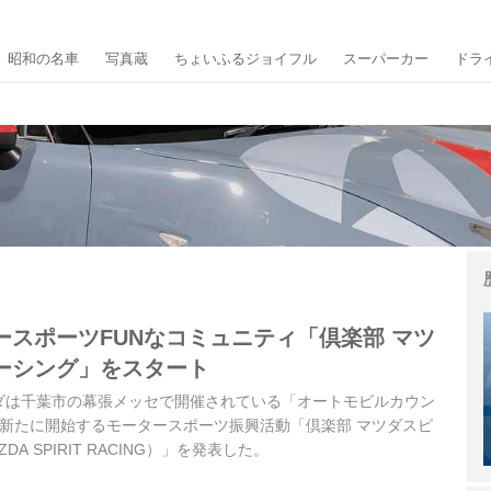
昭和の名車
写真蔵
ちょいふるジョイフル
スーパーカー
ドラ
ースポーツFUNなコミュニティ「倶楽部 マツ
ーシング」をスタート
マツダは千葉市の幕張メッセで開催されている「オートモビルカウン
て、新たに開始するモータースポーツ振興活動「倶楽部 マツダスピ
A SPIRIT RACING）」を発表した。