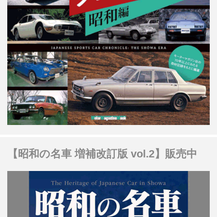
【昭和の名車 増補改訂版 vol.2】販売中