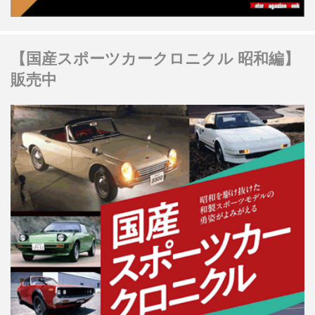
【国産スポーツカークロニクル 昭和編】
販売中