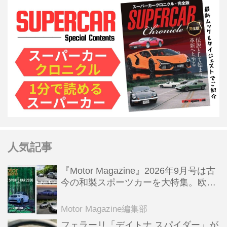
人気記事
『Motor Magazine』2026年9月号は古
今の和製スポーツカーを大特集。欧州
スポーツ＆スーパーカー情報も満載
Motor Magazine編集部
フェラーリ「デイトナ スパイダー」が