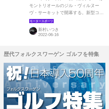
レッドブル）はQ1途中で周回をやめ
モントリオールのジル・ヴィルヌー
20番手だった。
ヴ・サーキットで開幕する。新型コロ
ナウイルス感染拡大により2020年と
2021年で開催されなかったため、
新村いつき
2019年以来、3年ぶりの開催となる。
歴代フォルクスワーゲン ゴルフを特集