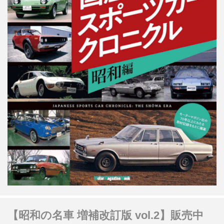
【昭和の名車 増補改訂版 vol.2】販売中