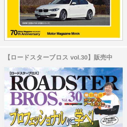
【ロードスターブロス vol.30】販売中