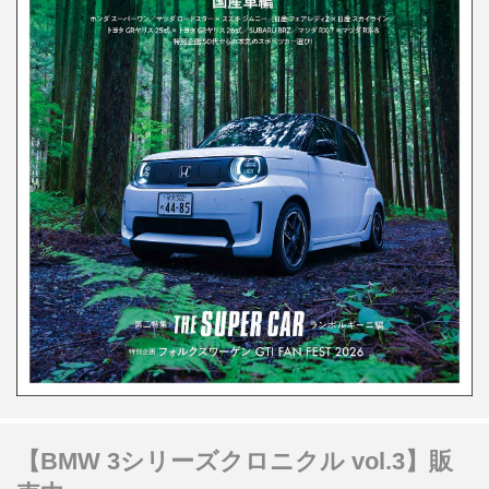
【BMW 3シリーズクロニクル vol.3】販