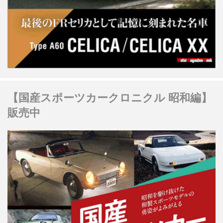
【国産スポーツカークロニクル 昭和編】
販売中