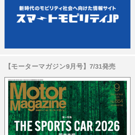
【モーターマガジン9月号】7/31発売