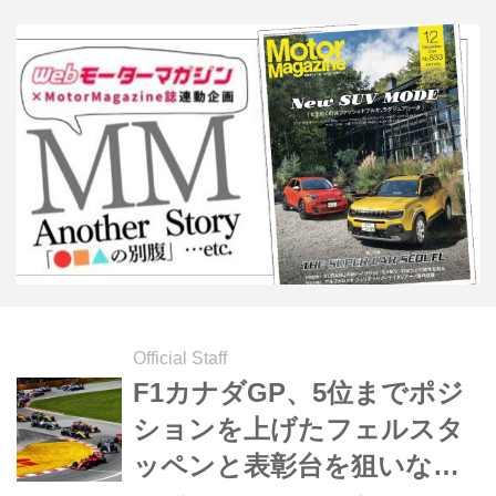
Official Staff
F1カナダGP、5位までポジ
ションを上げたフェルスタ
ッペンと表彰台を狙いなが