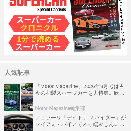
人気記事
『Motor Magazine』2026年9月号は古
今の和製スポーツカーを大特集。欧州
スポーツ＆スーパーカー情報も満載
Motor Magazine編集部
フェラーリ「デイトナ スパイダー」が
マイアミ・バイスで木っ端みじんにな
った後「テスタロッサ」に化けた理由