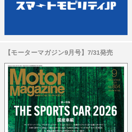
【モーターマガジン9月号】7/31発売