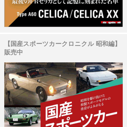
【国産スポーツカークロニクル 昭和編】
販売中