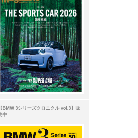
【BMW 3シリーズクロニクル vol.3】販
売中