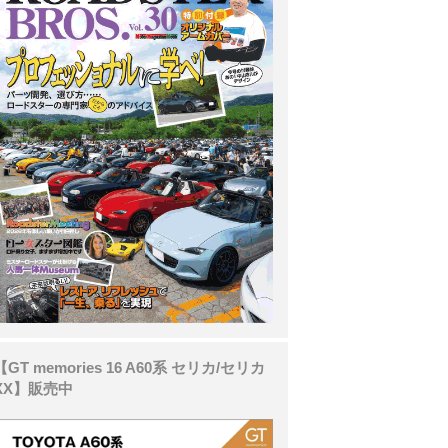
【GT memories 16 A60系 セリカ/セリカ
XX】販売中