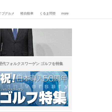
イブグルメ
軽自動車
くるま問答
more
歴代フォルクスワーゲン ゴルフを特集