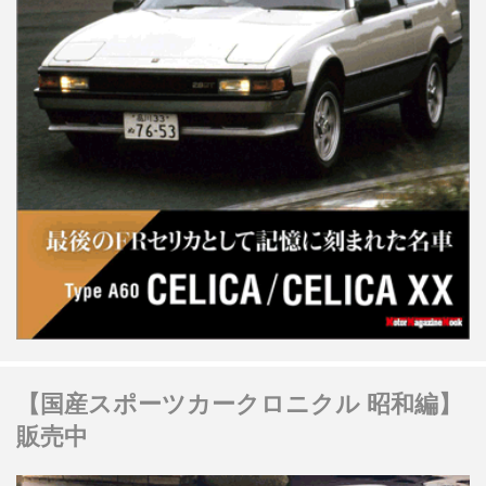
【国産スポーツカークロニクル 昭和編】
販売中