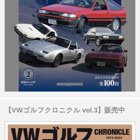
【VWゴルフクロニクル vol.3】販売中