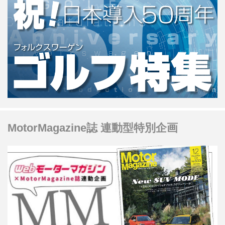
は日没後のナイトレースとして行われ
る。
MotorMagazine誌 連動型特別企画