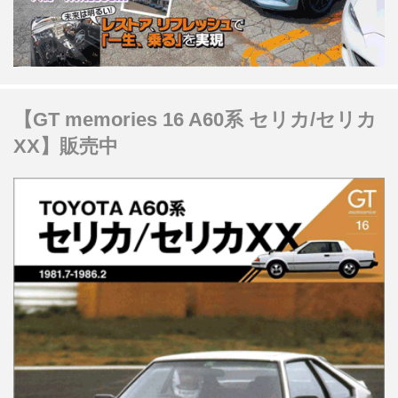
【GT memories 16 A60系 セリカ/セリカ
XX】販売中