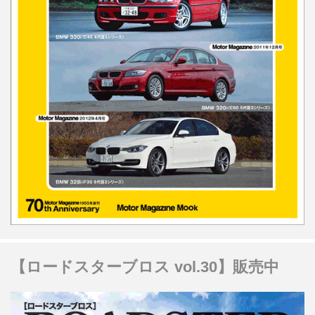
【ロードスターブロス vol.30】販売中