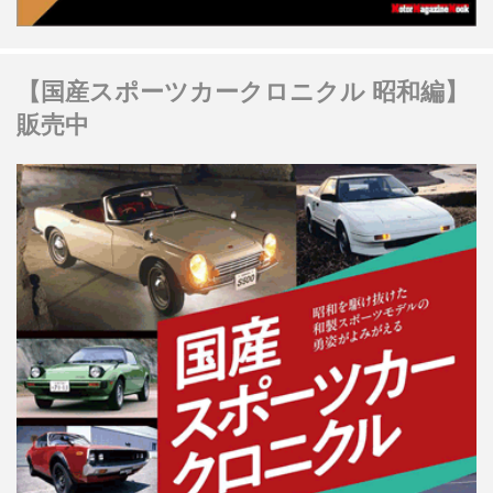
【国産スポーツカークロニクル 昭和編】
販売中