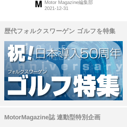
Motor Magazine編集部
さえ持っていれば誰でもドライブに行
ける今だからこそ、あえてクルマで行
きたい場所がある。今回は東京都港区
歴代フォルクスワーゲン ゴルフを特集
にある「ザ・プリンス パークタワー東
京」に行ってみた。（Motor
Magazine2021年6月号より）
MotorMagazine誌 連動型特別企画