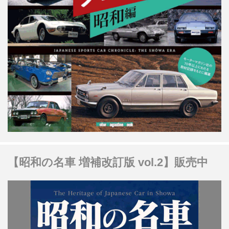
【昭和の名車 増補改訂版 vol.2】販売中