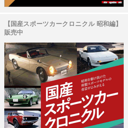
【国産スポーツカークロニクル 昭和編】
販売中