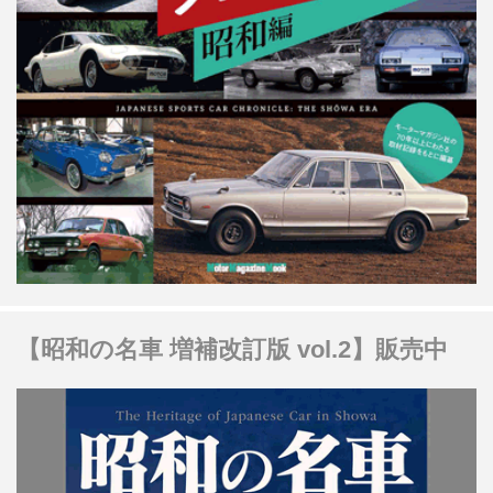
【昭和の名車 増補改訂版 vol.2】販売中