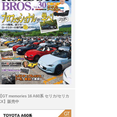
【GT memories 16 A60系 セリカ/セリカ
XX】販売中