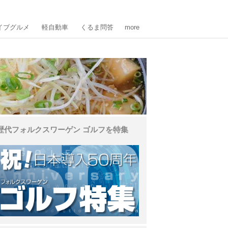
イブグルメ
軽自動車
くるま問答
more
歴代フォルクスワーゲン ゴルフを特集