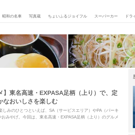
昭和の名車
写真蔵
ちょいふるジョイフル
スーパーカー
ドラ
】東名高速・EXPASA足柄（上り）で、定
かなおいしさを楽しむ
楽しみのひとつといえば、SA（サービスエリア）やPA（パーキ
おみやげ。今回は、東名高速・EXPASA足柄（上り）のグルメ