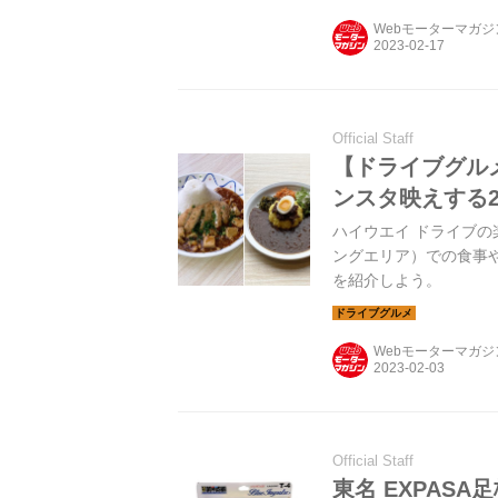
Webモーターマガ
Official Staff
【ドライブグルメ
ンスタ映えする
ハイウエイ ドライブの
ングエリア）での食事や
を紹介しよう。
Webモーターマガ
Official Staff
東名 EXPAS