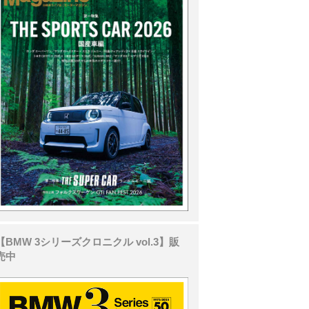
【BMW 3シリーズクロニクル vol.3】販
売中