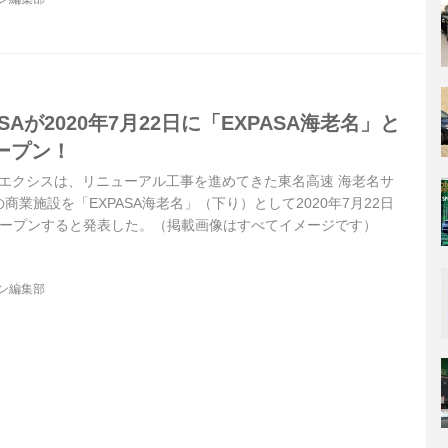
Aが2020年7月22日に「EXPASA海老名」と
ープン！
本エクシスは、リニューアル工事を進めてきた東名高速 海老名サ
業施設を「EXPASA海老名」（下り）として2020年7月22日
オープンすると発表した。（掲載画像はすべてイメージです）
ジン編集部