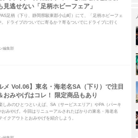
も見逃せない「足柄ホビーフェア」
EXPAS足柄（下り、静岡県駿東郡小山町）にて、「足柄ホビーフェ
中。ドライブのついでに寄るか？寄るついでにドライブに行く
ジン編集部
メ Vol.06】東名・海老名SA（下り）で注目
＆おみやげはコレ！ 限定商品もあり
楽しみのひとつといえば、SA（サービスエリア）やPA（パーキ
やおみやげ。今回はリニューアルされたばかりの東名・海老名
のテイクアウトとおみやげを紹介しよう。
ジン編集部