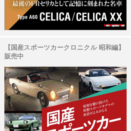
【国産スポーツカークロニクル 昭和編】
販売中