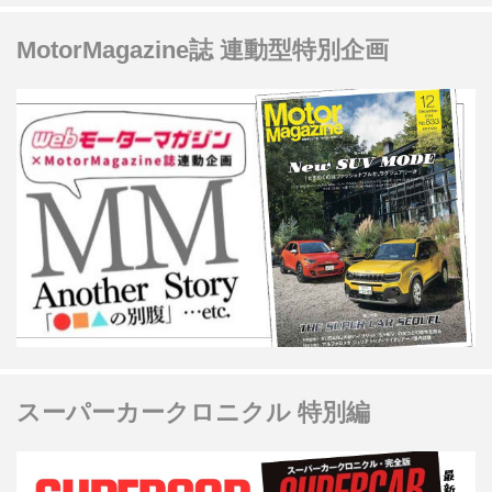
MotorMagazine誌 連動型特別企画
スーパーカークロニクル 特別編