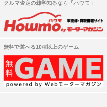
クルマ査定の雑学知るなら「ハウモ」
無料で遊べる10種以上のゲーム