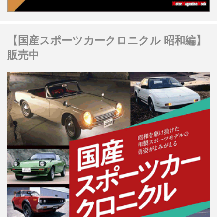
【国産スポーツカークロニクル 昭和編】
販売中