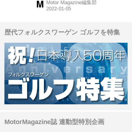
Motor Magazine編集部
さえ持っていれば誰でもドライブに行
ける今だからこそ、あえてクルマで行
きたい場所がある。今回は神奈川県箱
歴代フォルクスワーゲン ゴルフを特集
根町にある「箱根・翠松園」に行って
みた。（Motor Magazine2021年11月
号より）
MotorMagazine誌 連動型特別企画