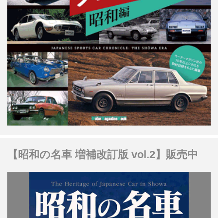
【昭和の名車 増補改訂版 vol.2】販売中