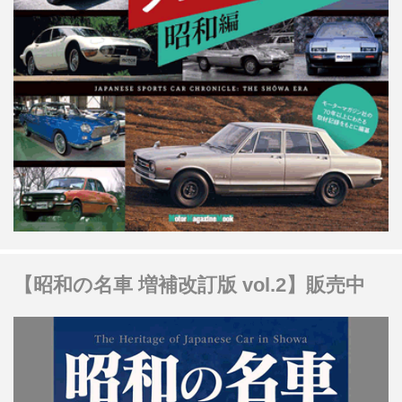
【昭和の名車 増補改訂版 vol.2】販売中