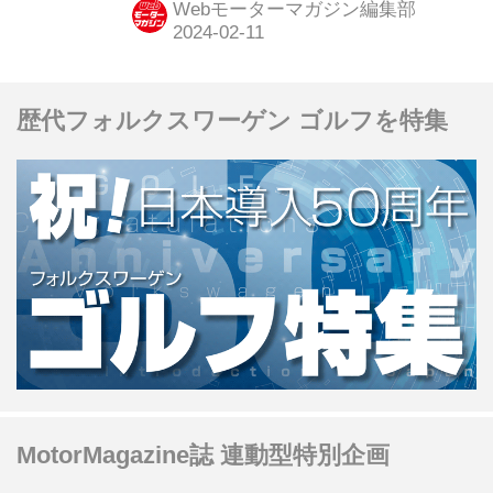
Webモーターマガジン編集部
サン・サニー1000の登場だ。（現在販
売中のMOOK「昭和の名車・完全版
Volume.1」より）
歴代フォルクスワーゲン ゴルフを特集
MotorMagazine誌 連動型特別企画