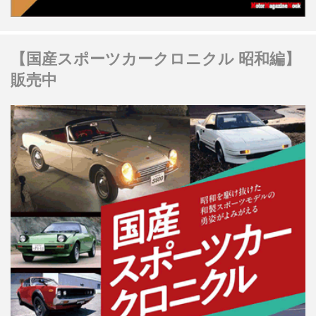
【国産スポーツカークロニクル 昭和編】
販売中