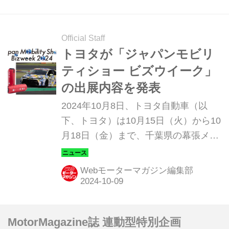
場だ。（現在販売中のMOOK「昭和の
名車・完全版Volume.1」より）
Official Staff
トヨタが「ジャパンモビリ
ティショー ビズウイーク」
の出展内容を発表
2024年10月8日、トヨタ自動車（以
下、トヨタ）は10月15日（火）から10
月18日（金）まで、千葉県の幕張メッ
セで開催される「ジャパンモビリティ
ショー ビズウィーク（JAPAN
Webモーターマガジン編集部
MOBILITY SHOW BIZWEEK）2024」
に出展する内容を発表した。
MotorMagazine誌 連動型特別企画