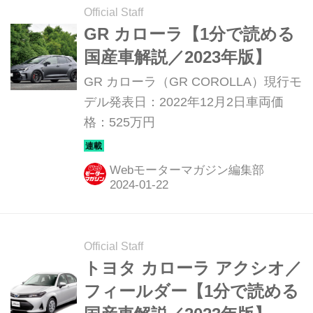
Official Staff
GR カローラ【1分で読める
国産車解説／2023年版】
GR カローラ（GR COROLLA）現行モ
デル発表日：2022年12月2日車両価
格：525万円
Webモーターマガジン編集部
Official Staff
トヨタ カローラ アクシオ／
フィールダー【1分で読める