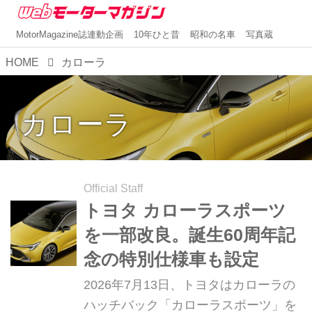
MotorMagazine誌連動企画
10年ひと昔
昭和の名車
写真蔵
HOME
カローラ
カローラ
Official Staff
トヨタ カローラスポーツ
を一部改良。誕生60周年記
念の特別仕様車も設定
2026年7月13日、トヨタはカローラの
ハッチバック「カローラスポーツ」を