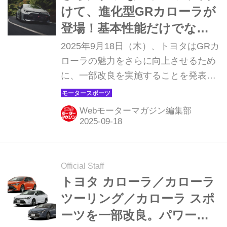
するための確かな一歩を踏み出すステ
けて、進化型GRカローラが
ージになりそうだ。（写真：佐藤正巳
登場！基本性能だけでな
／トヨタ自動車）
く、操る楽しさにもこだわ
2025年9月18日（木）、トヨタはGRカ
った進化が光る
ローラの魅力をさらに向上させるため
に、一部改良を実施することを発表し
た。街中からサーキットまで、このク
ルマはドライバーとの一体感を高める
Webモーターマガジン編集部
ために進化している。同時に供給体制
の見直しや、すでに販売されたモデル
に対するソフトウェアのアップグレー
ドプログラムなど、より多くのユーザ
Official Staff
ーがその進化を体験できるようになる
トヨタ カローラ／カローラ
ことが期待できそうだ。
ツーリング／カローラ スポ
ーツを一部改良。パワート