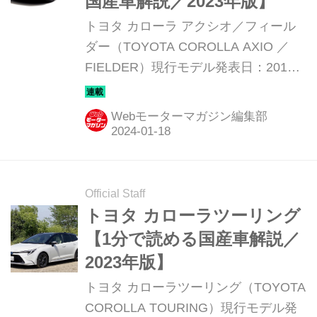
国産車解説／2023年版】
トヨタ カローラ アクシオ／フィール
ダー（TOYOTA COROLLA AXIO ／
FIELDER）現行モデル発表日：2012
年5月11日車両価格：161万1600円〜
233万400円
Webモーターマガジン編集部
Official Staff
トヨタ カローラツーリング
【1分で読める国産車解説／
2023年版】
トヨタ カローラツーリング（TOYOTA
COROLLA TOURING）現行モデル発