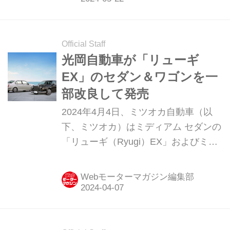
Official Staff
光岡自動車が「リューギ
EX」のセダン＆ワゴンを一
部改良して発売
2024年4月4日、ミツオカ自動車（以
下、ミツオカ）はミディアム セダンの
「リューギ（Ryugi）EX」およびミデ
ィアム ワゴンの「リューギ ワゴン
EX」を一部改良して発売を開始した。
Webモーターマガジン編集部