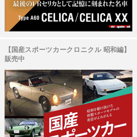
【国産スポーツカークロニクル 昭和編】
販売中