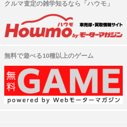
クルマ査定の雑学知るなら「ハウモ」
無料で遊べる10種以上のゲーム