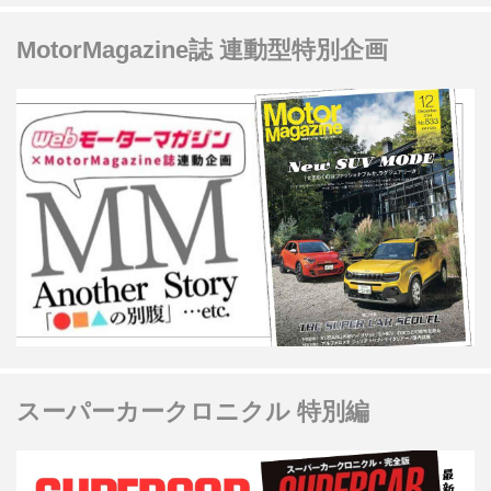
MotorMagazine誌 連動型特別企画
スーパーカークロニクル 特別編