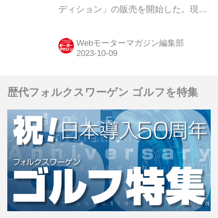
ディション」の販売を開始した。現行
モデルで最後となる「MINIクラブマ
ン」へ敬意を表したモデルで、全世界
Webモーターマガジン編集部
で1969台が生産され、日本にはその中
から320台が導入される。
歴代フォルクスワーゲン ゴルフを特集