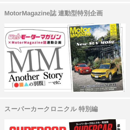
MotorMagazine誌 連動型特別企画
スーパーカークロニクル 特別編