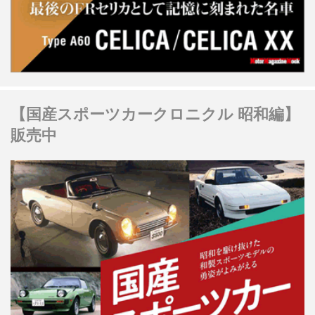
【国産スポーツカークロニクル 昭和編】
販売中