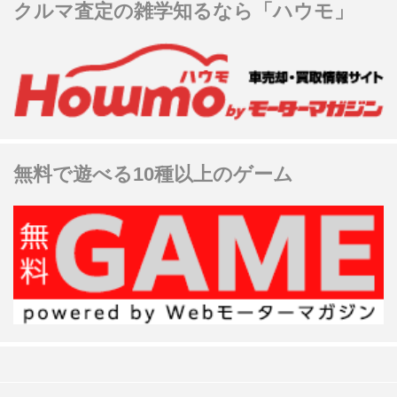
クルマ査定の雑学知るなら「ハウモ」
無料で遊べる10種以上のゲーム