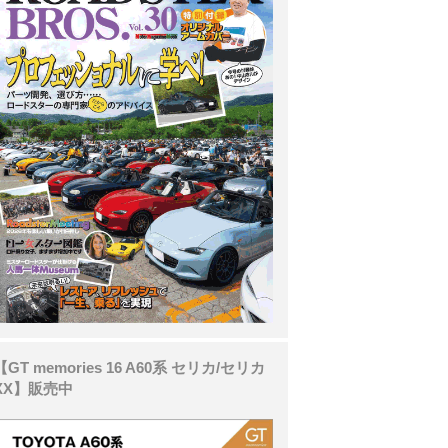
【GT memories 16 A60系 セリカ/セリカ
XX】販売中