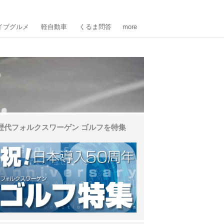
イブグルメ
軽自動車
くるま問答
more
歴代フォルクスワーゲン ゴルフを特集