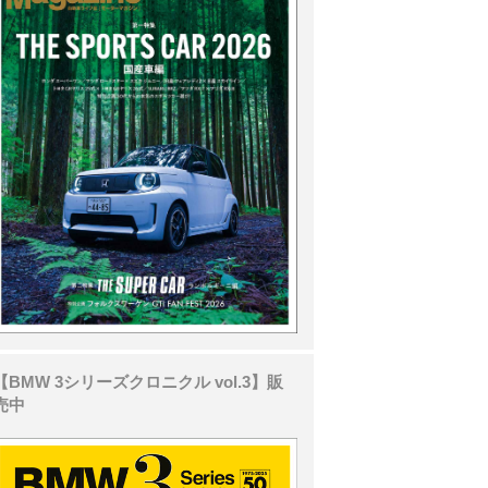
【BMW 3シリーズクロニクル vol.3】販
売中