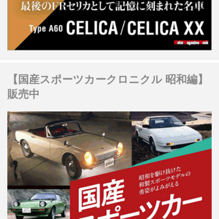
【国産スポーツカークロニクル 昭和編】
販売中