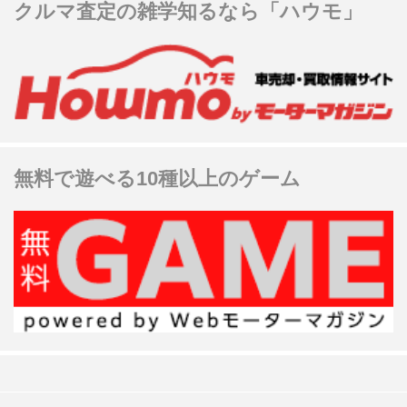
クルマ査定の雑学知るなら「ハウモ」
無料で遊べる10種以上のゲーム