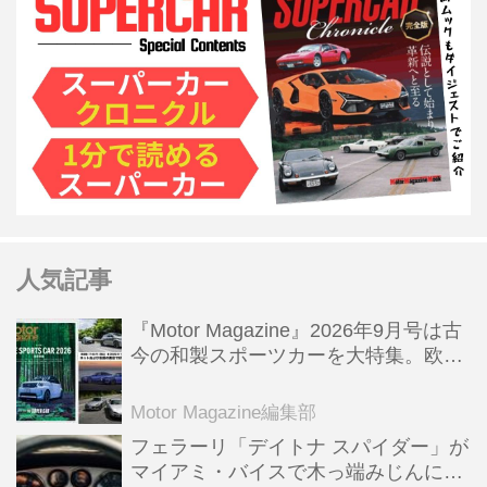
人気記事
『Motor Magazine』2026年9月号は古
今の和製スポーツカーを大特集。欧州
スポーツ＆スーパーカー情報も満載
Motor Magazine編集部
フェラーリ「デイトナ スパイダー」が
マイアミ・バイスで木っ端みじんにな