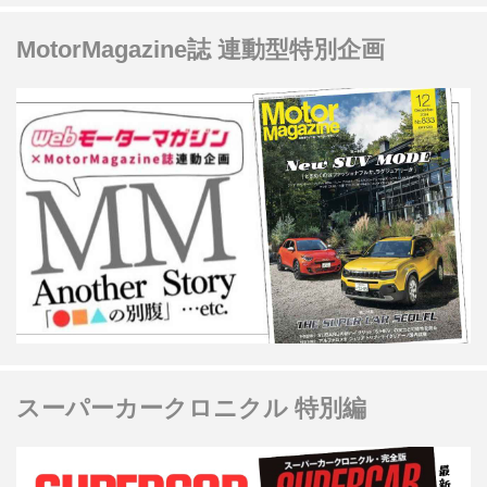
MotorMagazine誌 連動型特別企画
スーパーカークロニクル 特別編