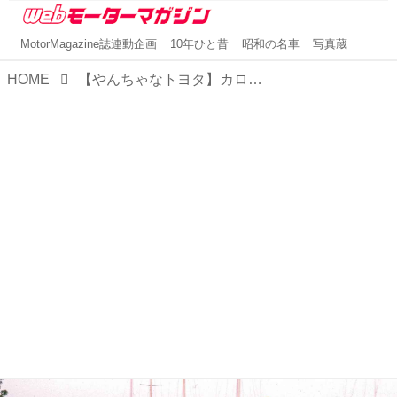
MotorMagazine誌連動企画
10年ひと昔
昭和の名車
写真蔵
HOME
【やんちゃなトヨタ】カローラ ツーリングワゴンはまさに羊の皮を被った狼だった（その7）