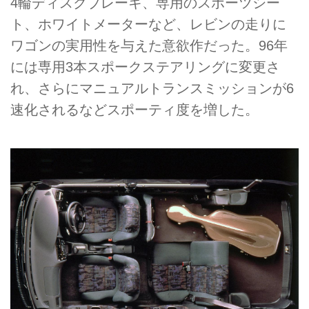
4輪ディスクブレーキ、専用のスポーツシー
ト、ホワイトメーターなど、レビンの走りに
ワゴンの実用性を与えた意欲作だった。96年
には専用3本スポークステアリングに変更さ
れ、さらにマニュアルトランスミッションが6
速化されるなどスポーティ度を増した。