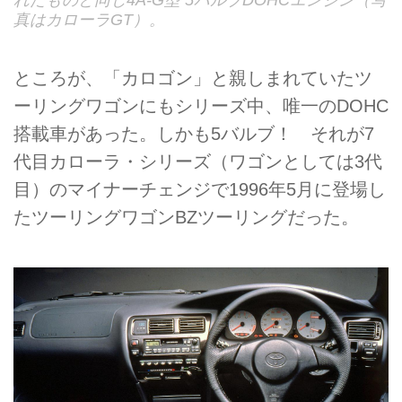
れたものと同じ4A-G型 5バルブDOHCエンジン（写
真はカローラGT）。
ところが、「カロゴン」と親しまれていたツ
ーリングワゴンにもシリーズ中、唯一のDOHC
搭載車があった。しかも5バルブ！ それが7
代目カローラ・シリーズ（ワゴンとしては3代
目）のマイナーチェンジで1996年5月に登場し
たツーリングワゴンBZツーリングだった。