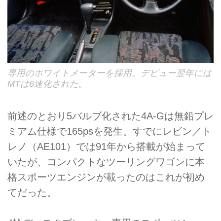
専用のホワイトメーターを採用。デビュー翌年には
MTは6速化された。
前述のとおり5バルブ化された4A-Gは無鉛プレ
ミアム仕様で165psを発生。すでにレビン／ト
レノ（AE101）では91年から搭載が始まって
いたが、コンパクトなツーリングワゴンに本
格スポーツエンジンが載ったのはこれが初め
てだった。