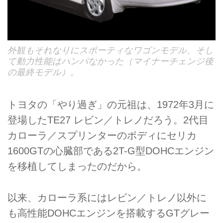
外観もそれなりにスポーティなワゴンモデル、そし
て動力性能はハンパなかった（マイナーチェンジ後
の最終モデル）。
トヨタの「やり過ぎ」の元祖は、1972年3月に
登場したTE27 レビン／トレノだろう。2代目
カローラ／スプリンターのボディにセリカ
1600GTの心臓部である2T-G型DOHCエンジン
を移植してしまったのだから。
以来、カローラ系にはレビン／トレノ以外に
も高性能DOHCエンジンを搭載するGTグレー