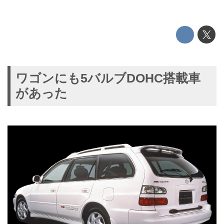
ワゴンにも5バルブDOHC搭載車
があった