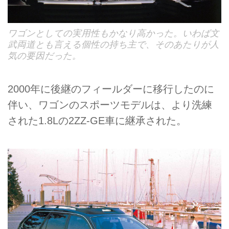
ワゴンとしての実用性もかなり高かった。いわば文
武両道とも言える個性の持ち主で、そのあたりが人
気の要因だった。
2000年に後継のフィールダーに移行したのに
伴い、ワゴンのスポーツモデルは、より洗練
された1.8Lの2ZZ-GE車に継承された。